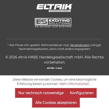
* Alle Preise inkl. gesetzl. Mehrwertsteuer zzgl.
Versandkosten
und ggf.
Nachnahmegebühren, wenn nicht anders angegeben.
© 2026 eltrik-HABE Handelsgesellschaft mbH. Alle Rechte
vorbehalten.
Diese Website verwendet Cookies, um eine bestmögliche
Erfahrung bieten zu können.
Mehr Informationen ...
Nur technisch notwendige
Konfigurieren
Alle Cookies akzeptieren