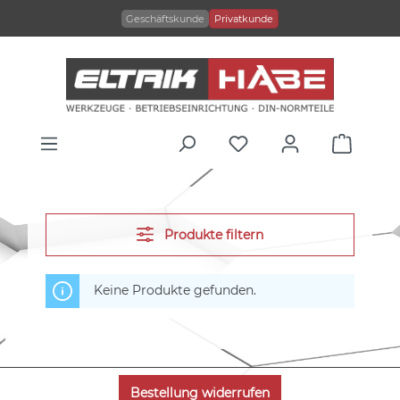
alt springen
Geschäftskunde
Privatkunde
Produkte filtern
Keine Produkte gefunden.
Bestellung widerrufen