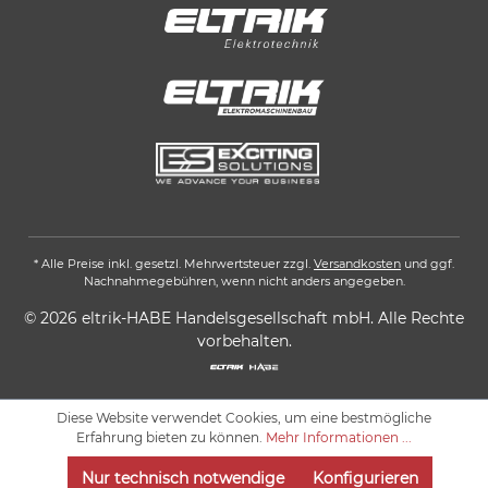
* Alle Preise inkl. gesetzl. Mehrwertsteuer zzgl.
Versandkosten
und ggf.
Nachnahmegebühren, wenn nicht anders angegeben.
© 2026 eltrik-HABE Handelsgesellschaft mbH. Alle Rechte
vorbehalten.
Diese Website verwendet Cookies, um eine bestmögliche
Erfahrung bieten zu können.
Mehr Informationen ...
Nur technisch notwendige
Konfigurieren