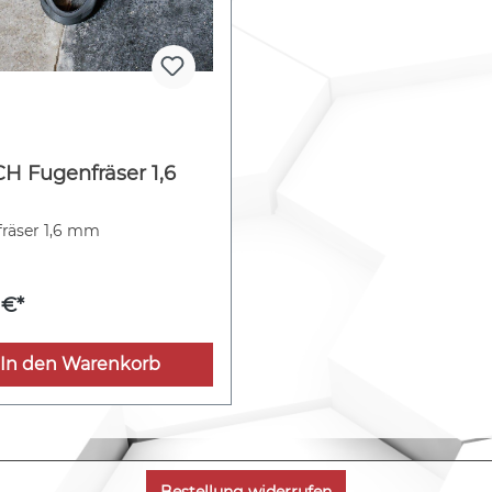
H Fugenfräser 1,6
räser 1,6 mm
 €*
In den Warenkorb