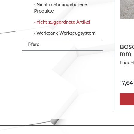
Nicht mehr angebotene
Produkte
nicht zugeordnete Artikel
Werkbank-Werkzeugsystem
Pferd
BOSC
mm
Fugenf
17,64