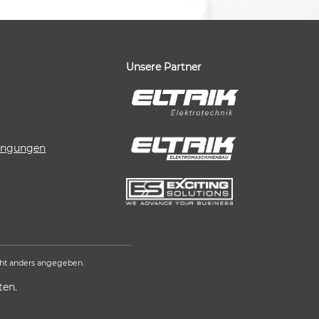
Unsere Partner
dingungen
ht anders angegeben.
ten.