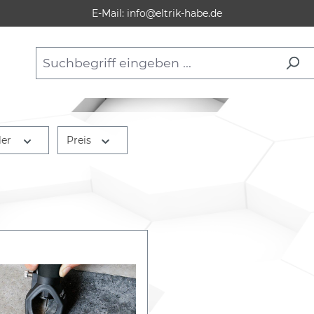
E-Mail: info@eltrik-habe.de
ler
Preis