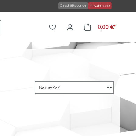
Geschäftskunde
Privatkunde
0,00 €*