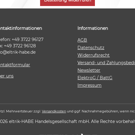
Bestellung widerrufen
ntaktinformationen
Informationen
lefon: +49 3722 96127
AGB
x: +49 3722 96128
Datenschutz
fo@eltrik-habe.de
Widerrufsrecht
Versand- und Zahlungsbe
ntaktformular
Newsletter
er uns
ElektroG / BattG
Impressum
setzl. Mehrwertsteuer zzgl.
Versandkosten
und ggf. Nachnahmegebühren, wenn nic
026 eltrik-HABE Handelsgesellschaft mbH. Alle Rechte vorbehal