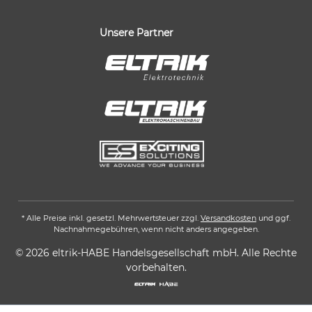
Unsere Partner
* Alle Preise inkl. gesetzl. Mehrwertsteuer zzgl.
Versandkosten
und ggf.
Nachnahmegebühren, wenn nicht anders angegeben.
© 2026 eltrik-HABE Handelsgesellschaft mbH. Alle Rechte
vorbehalten.