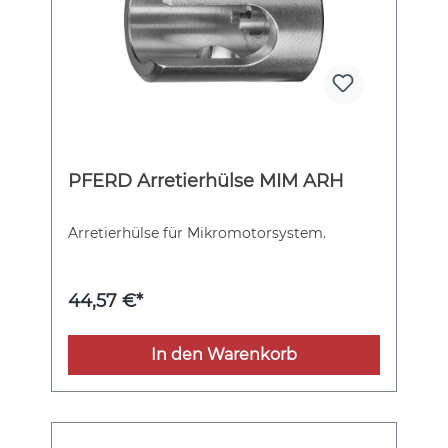
PFERD Arretierhülse MIM ARH
Arretierhülse für Mikromotorsystem.
44,57 €*
In den Warenkorb