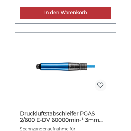
In den Warenkorb
Druckluftstabschleifer PGAS
2/600 E-DV 60000min-¹ 3mm
PFERD
Spannzangenaufnahme für