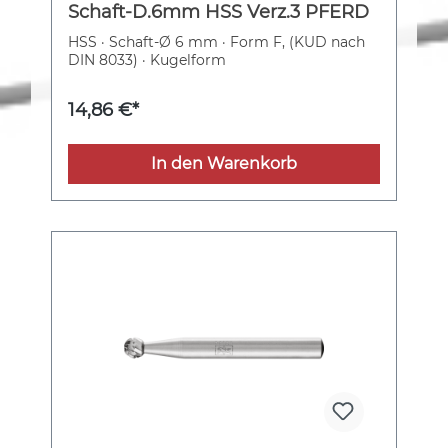
Schaft-D.6mm HSS Verz.3 PFERD
HSS · Schaft-Ø 6 mm · Form F, (KUD nach
DIN 8033) · Kugelform
14,86 €*
In den Warenkorb