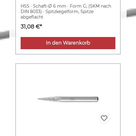
PFERD
HSS · Schaft-Ø 6 mm · Form G, (SKM nach
DIN 8033) · Spitzkegelform, Spitze
abgeflacht
31,08 €*
In den Warenkorb