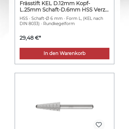
Frässtift KEL D.12mm Kopf-
L.25mm Schaft-D.6mm HSS Verz.3
PFERD
HSS · Schaft-Ø 6 mm · Form L, (KEL nach
DIN 8033) · Rundkegelform
29,48 €*
In den Warenkorb