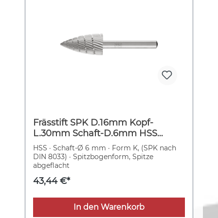
Frässtift SPK D.16mm Kopf-
L.30mm Schaft-D.6mm HSS
Verz.3 PFERD
HSS · Schaft-Ø 6 mm · Form K, (SPK nach
DIN 8033) · Spitzbogenform, Spitze
abgeflacht
43,44 €*
In den Warenkorb