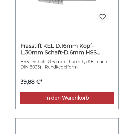
Frässtift KEL D.16mm Kopf-
L.30mm Schaft-D.6mm HSS
Verz.3 PFERD
HSS · Schaft-Ø 6 mm · Form L, (KEL nach
DIN 8033) · Rundkegelform
39,88 €*
In den Warenkorb