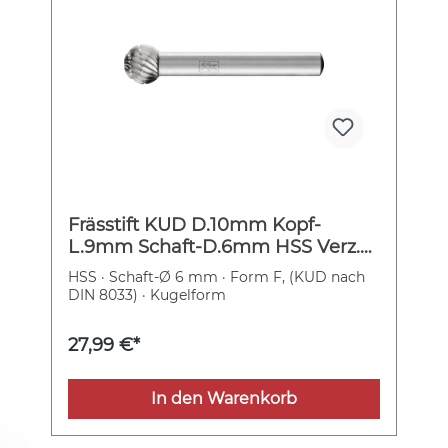
Frässtift KUD D.10mm Kopf-
L.9mm Schaft-D.6mm HSS Verz.3
PFERD
HSS · Schaft-Ø 6 mm · Form F, (KUD nach
DIN 8033) · Kugelform
27,99 €*
In den Warenkorb