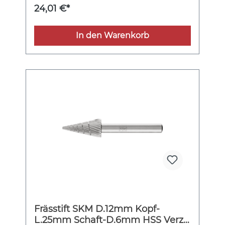
24,01 €*
In den Warenkorb
Frässtift SKM D.12mm Kopf-
L.25mm Schaft-D.6mm HSS Verz.3