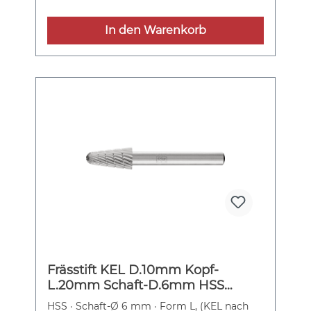
Aluminiumlegierungen, Kunststoffen,
faserverstärkten Kunststoffen und Gummi
In den Warenkorb
Frässtift KEL D.10mm Kopf-
L.20mm Schaft-D.6mm HSS
Verz.3 PFERD
HSS · Schaft-Ø 6 mm · Form L, (KEL nach