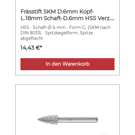
Frässtift SKM D.6mm Kopf-
L.18mm Schaft-D.6mm HSS Verz.3
PFERD
HSS · Schaft-Ø 6 mm · Form G, (SKM nach
DIN 8033) · Spitzkegelform, Spitze
abgeflacht
14,43 €*
In den Warenkorb