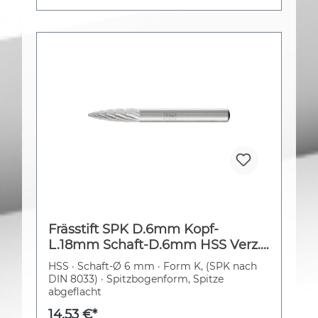
Frässtift SPK D.6mm Kopf-
L.18mm Schaft-D.6mm HSS Verz.3
PFERD
HSS · Schaft-Ø 6 mm · Form K, (SPK nach
DIN 8033) · Spitzbogenform, Spitze
abgeflacht
14,53 €*