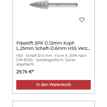
Frässtift SPK D.12mm Kopf-
L.25mm Schaft-D.6mm HSS Verz.3
PFERD
HSS · Schaft-Ø 6 mm · Form K, (SPK nach
DIN 8033) · Spitzbogenform, Spitze
abgeflacht
29,76 €*
In den Warenkorb