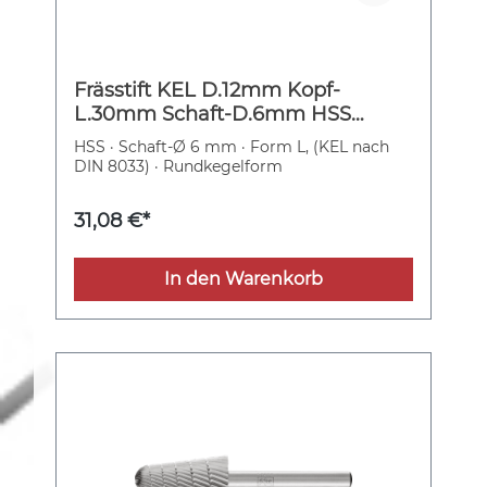
Frässtift KEL D.12mm Kopf-
L.30mm Schaft-D.6mm HSS
Verz.3 PFERD
HSS · Schaft-Ø 6 mm · Form L, (KEL nach
DIN 8033) · Rundkegelform
31,08 €*
In den Warenkorb