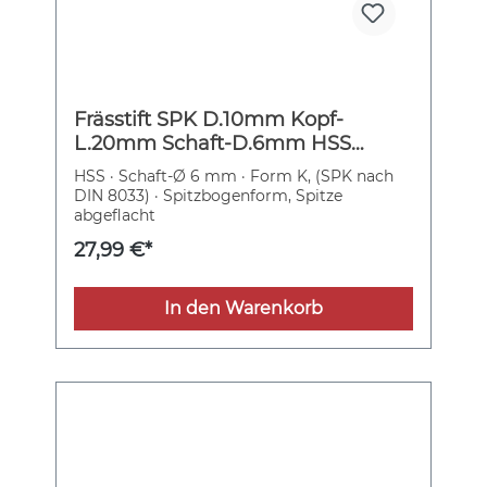
Frässtift SPK D.10mm Kopf-
L.20mm Schaft-D.6mm HSS
Verz.3 PFERD
HSS · Schaft-Ø 6 mm · Form K, (SPK nach
DIN 8033) · Spitzbogenform, Spitze
abgeflacht
27,99 €*
In den Warenkorb