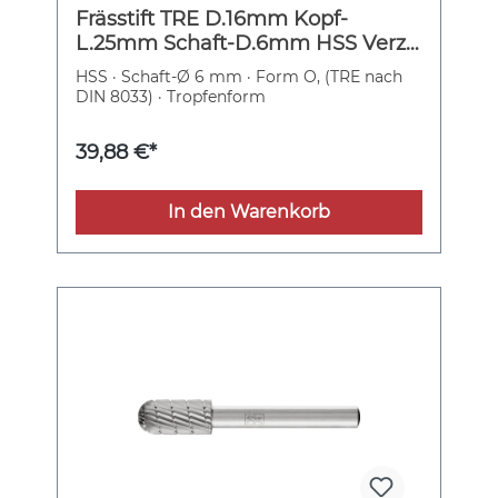
Frässtift TRE D.16mm Kopf-
L.25mm Schaft-D.6mm HSS Verz.3
PFERD
HSS · Schaft-Ø 6 mm · Form O, (TRE nach
DIN 8033) · Tropfenform
39,88 €*
In den Warenkorb