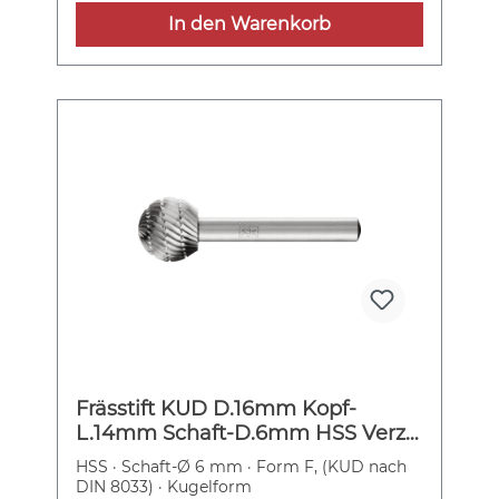
In den Warenkorb
Frässtift KUD D.16mm Kopf-
L.14mm Schaft-D.6mm HSS Verz.3
PFERD
HSS · Schaft-Ø 6 mm · Form F, (KUD nach
DIN 8033) · Kugelform