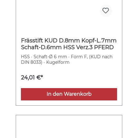
Frässtift KUD D.8mm Kopf-L.7mm
Schaft-D.6mm HSS Verz.3 PFERD
HSS · Schaft-Ø 6 mm · Form F, (KUD nach
DIN 8033) · Kugelform
24,01 €*
In den Warenkorb