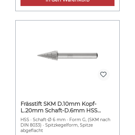
Frässtift SKM D.10mm Kopf-
L.20mm Schaft-D.6mm HSS
Verz.3 PFERD
HSS · Schaft-Ø 6 mm · Form G, (SKM nach
DIN 8033) · Spitzkegelform, Spitze
abgeflacht