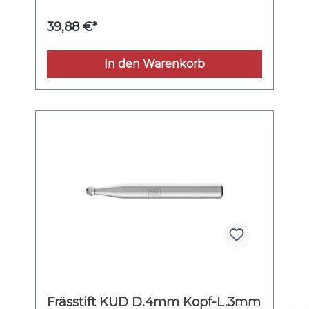
39,88 €*
In den Warenkorb
Frässtift KUD D.4mm Kopf-L.3mm