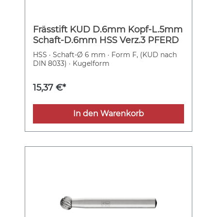
Frässtift KUD D.6mm Kopf-L.5mm
Schaft-D.6mm HSS Verz.3 PFERD
HSS · Schaft-Ø 6 mm · Form F, (KUD nach
DIN 8033) · Kugelform
15,37 €*
In den Warenkorb