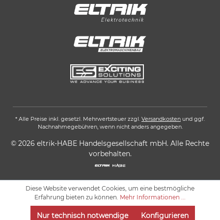
* Alle Preise inkl. gesetzl. Mehrwertsteuer zzgl.
Versandkosten
und ggf.
Nachnahmegebühren, wenn nicht anders angegeben.
© 2026 eltrik-HABE Handelsgesellschaft mbH. Alle Rechte
vorbehalten.
Diese Website verwendet Cookies, um eine bestmögliche
Erfahrung bieten zu können.
Mehr Informationen ...
Nur technisch notwendige
Konfigurieren