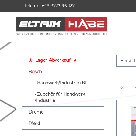
Telefon: +49 3722 96 127
springen
Zur Hauptnavigation springen
★
Lager-Abverkauf
★
Herstel
Bosch
Handwerk/Industrie (BI)
Zubehör für Handwerk
/Industrie
Dremel
Pferd