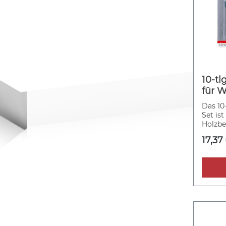
10-tl
für W
Das 10-
Set ist
Holzbe
Sägebl
17,37
und fe
für ge
Weichh