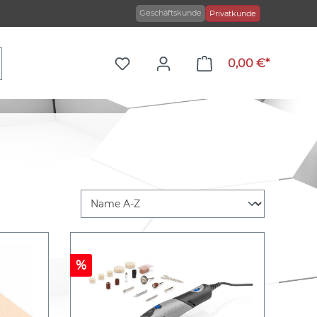
Geschäftskunde
Privatkunde
0,00 €*
%