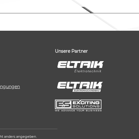
Unsere Partner
dingungen
ht anders angegeben.