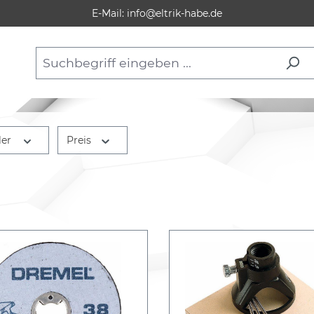
E-Mail: info@eltrik-habe.de
ler
Preis