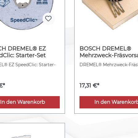
CH DREMEL® EZ
BOSCH DREMEL®
Clic: Starter-Set
Mehrzweck-Fräsvors
® EZ SpeedClic: Starter-
DREMEL® Mehrzweck-Fräsv
€*
17,31 €*
In den Warenkorb
In den Warenkor