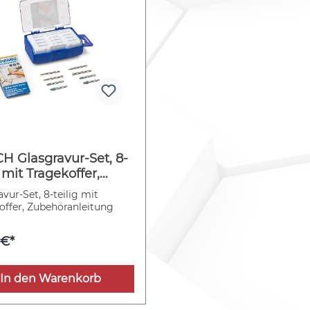
H Glasgravur-Set, 8-
g mit Tragekoffer,
höranleitung
vur-Set, 8-teilig mit
offer, Zubehöranleitung
 €*
In den Warenkorb