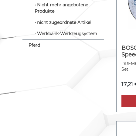
Nicht mehr angebotene
Produkte
nicht zugeordnete Artikel
Werkbank-Werkzeugsystem
Pferd
BOS
Speed
DREMEL
Set
17,21 