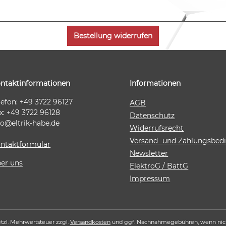
Bestellung widerrufen
ntaktinformationen
Informationen
lefon: +49 3722 96127
AGB
x: +49 3722 96128
Datenschutz
fo@eltrik-habe.de
Widerrufsrecht
Versand- und Zahlungsbe
ntaktformular
Newsletter
er uns
ElektroG / BattG
Impressum
setzl. Mehrwertsteuer zzgl.
Versandkosten
und ggf. Nachnahmegebühren, wenn nic