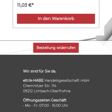
Zerspanungsleistung sowie guter Standzeit.
11,03 €*
In den Warenkorb
Bestellung widerrufen
Wir sind für Sie da.
eltrik-HABE
Handelsgesellschaft mbH
Chemnitzer Str. 114
09212 Limbach-Oberfrohna
Öffnungszeiten Geschäft
• Mo - Fr: 07:00 - 16:00 Uhr