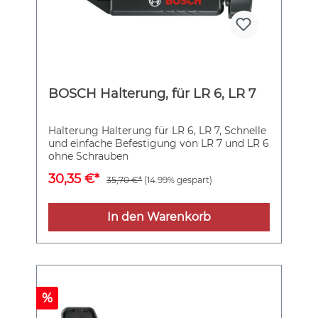
BOSCH Halterung, für LR 6, LR 7
Halterung Halterung für LR 6, LR 7, Schnelle
und einfache Befestigung von LR 7 und LR 6
ohne Schrauben
30,35 €*
35,70 €*
(14.99% gespart)
In den Warenkorb
%