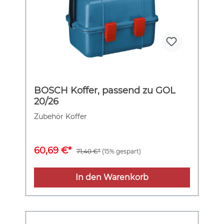
BOSCH Koffer, passend zu GOL
20/26
Zubehör Koffer
60,69 €*
71,40 €*
(15% gespart)
In den Warenkorb