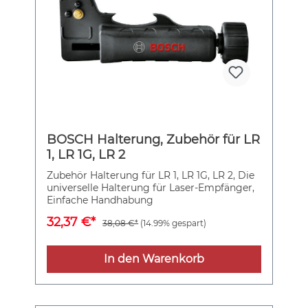
BOSCH Halterung, Zubehör für LR
1, LR 1G, LR 2
Zubehör Halterung für LR 1, LR 1G, LR 2, Die
universelle Halterung für Laser-Empfänger,
Einfache Handhabung
32,37 €*
38,08 €*
(14.99% gespart)
In den Warenkorb