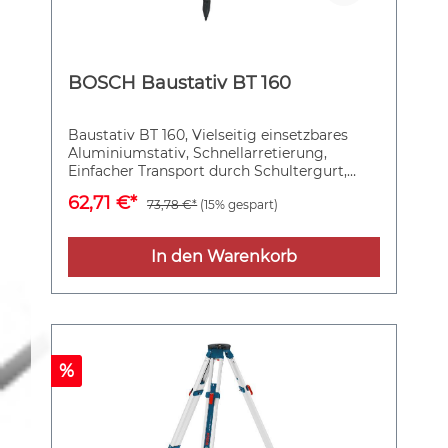
BOSCH Baustativ BT 160
Baustativ BT 160, Vielseitig einsetzbares
Aluminiumstativ, Schnellarretierung,
Einfacher Transport durch Schultergurt,
Hohe Standfestigkeit auf jedem Boden
62,71 €*
73,78 €*
(15% gespart)
In den Warenkorb
%