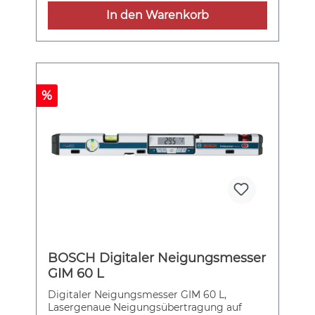
Drehen der Messwerte im Display bei
In den Warenkorb
Arbeiten über Kopf, Schutztasche. 4 x 1,5 V-
LR6-Batterie (AA)
%
BOSCH Digitaler Neigungsmesser
GIM 60 L
Digitaler Neigungsmesser GIM 60 L,
Lasergenaue Neigungsübertragung auf