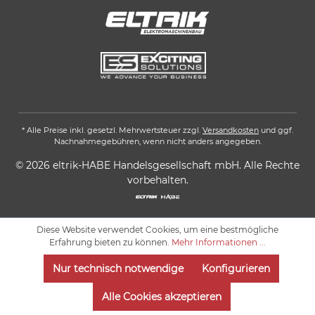
* Alle Preise inkl. gesetzl. Mehrwertsteuer zzgl.
Versandkosten
und ggf.
Nachnahmegebühren, wenn nicht anders angegeben.
© 2026 eltrik-HABE Handelsgesellschaft mbH. Alle Rechte
vorbehalten.
Diese Website verwendet Cookies, um eine bestmögliche
Erfahrung bieten zu können.
Mehr Informationen ...
Nur technisch notwendige
Konfigurieren
Alle Cookies akzeptieren