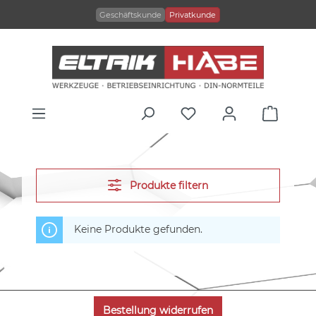
alt springen
Geschäftskunde
Privatkunde
Produkte filtern
Keine Produkte gefunden.
Bestellung widerrufen