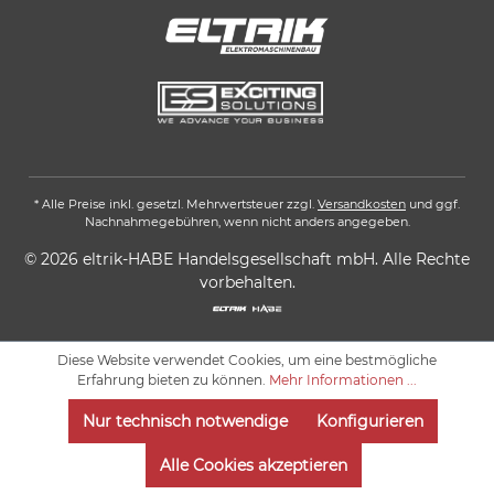
* Alle Preise inkl. gesetzl. Mehrwertsteuer zzgl.
Versandkosten
und ggf.
Nachnahmegebühren, wenn nicht anders angegeben.
© 2026 eltrik-HABE Handelsgesellschaft mbH. Alle Rechte
vorbehalten.
Diese Website verwendet Cookies, um eine bestmögliche
Erfahrung bieten zu können.
Mehr Informationen ...
Nur technisch notwendige
Konfigurieren
Alle Cookies akzeptieren