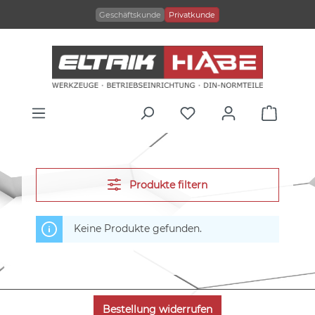
alt springen
Geschäftskunde
Privatkunde
Produkte filtern
Keine Produkte gefunden.
Bestellung widerrufen