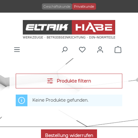
alt springen
Geschäftskunde
Privatkunde
Produkte filtern
Keine Produkte gefunden.
Bestellung widerrufen