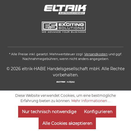
* Alle Preise inkl. gesetzl. Mehrwertsteuer zzgl.
Versandkosten
und ggf.
Nachnahmegebühren, wenn nicht anders angegeben.
© 2026 eltrik-HABE Handelsgesellschaft mbH. Alle Rechte
vorbehalten.
Diese Website verwendet Cookies, um eine bestmögliche
Erfahrung bieten zu können.
Mehr Informationen ...
Nur technisch notwendige
Konfigurieren
Alle Cookies akzeptieren