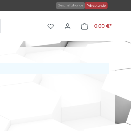
Geschäftskunde
Privatkunde
0,00 €*