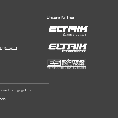
Unsere Partner
dingungen
ht anders angegeben.
ten.