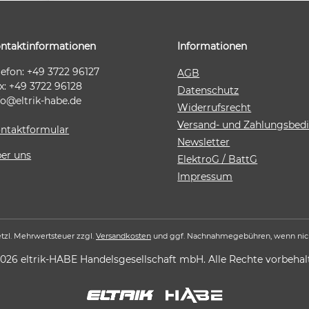
ntaktinformationen
Informationen
lefon: +49 3722 96127
AGB
x: +49 3722 96128
Datenschutz
fo@eltrik-habe.de
Widerrufsrecht
Versand- und Zahlungsbe
ntaktformular
Newsletter
er uns
ElektroG / BattG
Impressum
setzl. Mehrwertsteuer zzgl.
Versandkosten
und ggf. Nachnahmegebühren, wenn nic
026 eltrik-HABE Handelsgesellschaft mbH. Alle Rechte vorbehal