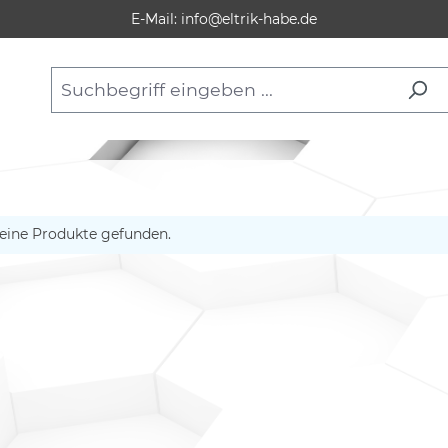
E-Mail: info@eltrik-habe.de
eine Produkte gefunden.