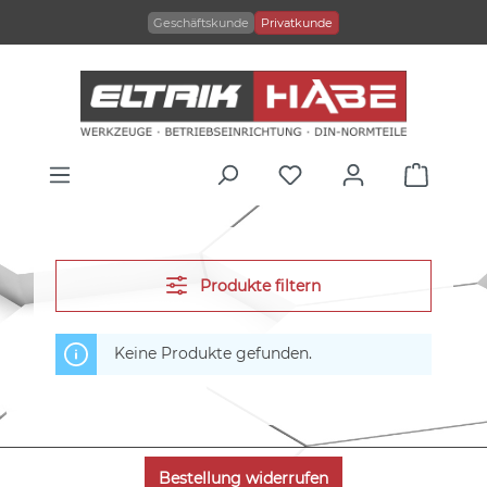
alt springen
Geschäftskunde
Privatkunde
Produkte filtern
Keine Produkte gefunden.
Bestellung widerrufen