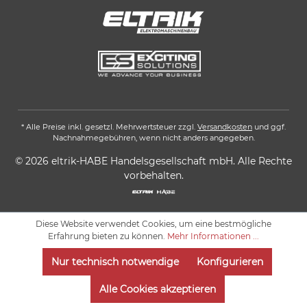
* Alle Preise inkl. gesetzl. Mehrwertsteuer zzgl.
Versandkosten
und ggf.
Nachnahmegebühren, wenn nicht anders angegeben.
© 2026 eltrik-HABE Handelsgesellschaft mbH. Alle Rechte
vorbehalten.
Diese Website verwendet Cookies, um eine bestmögliche
Erfahrung bieten zu können.
Mehr Informationen ...
Nur technisch notwendige
Konfigurieren
Alle Cookies akzeptieren