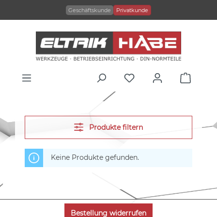
alt springen
Geschäftskunde
Privatkunde
Produkte filtern
Keine Produkte gefunden.
Bestellung widerrufen