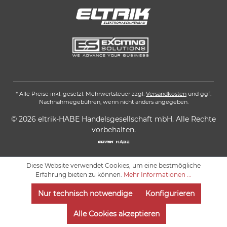
* Alle Preise inkl. gesetzl. Mehrwertsteuer zzgl.
Versandkosten
und ggf.
Nachnahmegebühren, wenn nicht anders angegeben.
© 2026 eltrik-HABE Handelsgesellschaft mbH. Alle Rechte
vorbehalten.
Diese Website verwendet Cookies, um eine bestmögliche
Erfahrung bieten zu können.
Mehr Informationen ...
Nur technisch notwendige
Konfigurieren
Alle Cookies akzeptieren