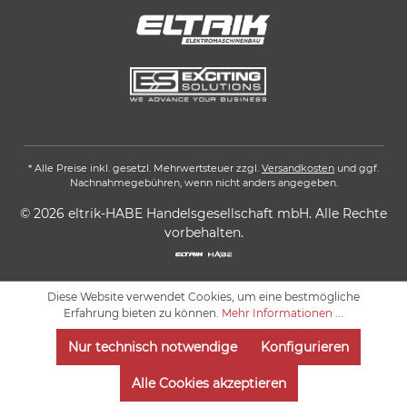
* Alle Preise inkl. gesetzl. Mehrwertsteuer zzgl.
Versandkosten
und ggf.
Nachnahmegebühren, wenn nicht anders angegeben.
© 2026 eltrik-HABE Handelsgesellschaft mbH. Alle Rechte
vorbehalten.
Diese Website verwendet Cookies, um eine bestmögliche
Erfahrung bieten zu können.
Mehr Informationen ...
Nur technisch notwendige
Konfigurieren
Alle Cookies akzeptieren