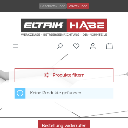
alt springen
Geschäftskunde
Privatkunde
Produkte filtern
Keine Produkte gefunden.
Bestellung widerrufen