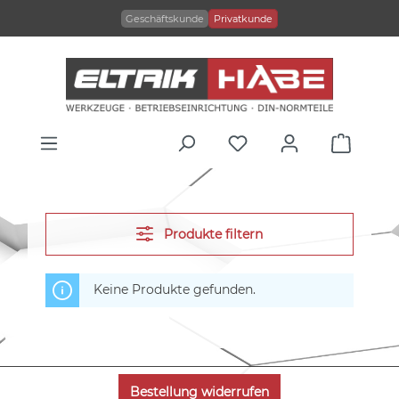
alt springen
Geschäftskunde
Privatkunde
Produkte filtern
Keine Produkte gefunden.
Bestellung widerrufen