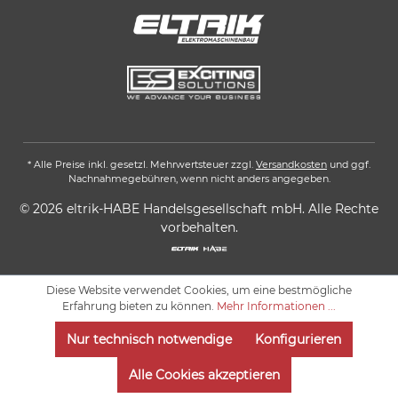
* Alle Preise inkl. gesetzl. Mehrwertsteuer zzgl.
Versandkosten
und ggf.
Nachnahmegebühren, wenn nicht anders angegeben.
© 2026 eltrik-HABE Handelsgesellschaft mbH. Alle Rechte
vorbehalten.
Diese Website verwendet Cookies, um eine bestmögliche
Erfahrung bieten zu können.
Mehr Informationen ...
Nur technisch notwendige
Konfigurieren
Alle Cookies akzeptieren