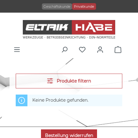
alt springen
Geschäftskunde
Privatkunde
Produkte filtern
Keine Produkte gefunden.
Bestellung widerrufen