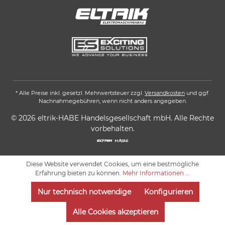
* Alle Preise inkl. gesetzl. Mehrwertsteuer zzgl.
Versandkosten
und ggf.
Nachnahmegebühren, wenn nicht anders angegeben.
© 2026 eltrik-HABE Handelsgesellschaft mbH. Alle Rechte
vorbehalten.
Diese Website verwendet Cookies, um eine bestmögliche
Erfahrung bieten zu können.
Mehr Informationen ...
Nur technisch notwendige
Konfigurieren
Alle Cookies akzeptieren