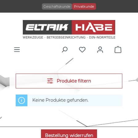
alt springen
Geschäftskunde
Privatkunde
Produkte filtern
Keine Produkte gefunden.
Bestellung widerrufen