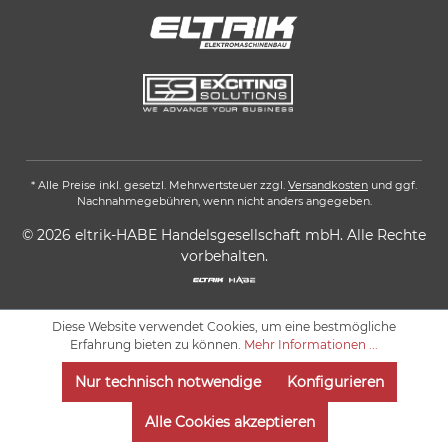
* Alle Preise inkl. gesetzl. Mehrwertsteuer zzgl.
Versandkosten
und ggf.
Nachnahmegebühren, wenn nicht anders angegeben.
© 2026 eltrik-HABE Handelsgesellschaft mbH. Alle Rechte
vorbehalten.
Diese Website verwendet Cookies, um eine bestmögliche
Erfahrung bieten zu können.
Mehr Informationen ...
Nur technisch notwendige
Konfigurieren
Alle Cookies akzeptieren