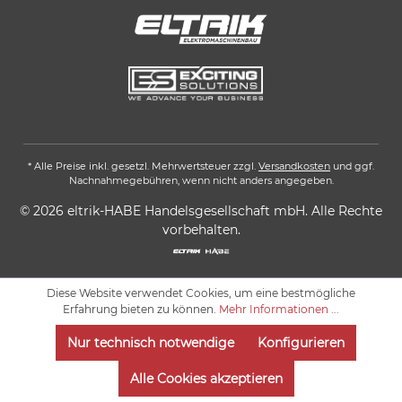
* Alle Preise inkl. gesetzl. Mehrwertsteuer zzgl.
Versandkosten
und ggf.
Nachnahmegebühren, wenn nicht anders angegeben.
© 2026 eltrik-HABE Handelsgesellschaft mbH. Alle Rechte
vorbehalten.
Diese Website verwendet Cookies, um eine bestmögliche
Erfahrung bieten zu können.
Mehr Informationen ...
Nur technisch notwendige
Konfigurieren
Alle Cookies akzeptieren