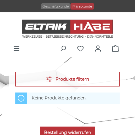
alt springen
Geschäftskunde
Privatkunde
Produkte filtern
Keine Produkte gefunden.
Bestellung widerrufen