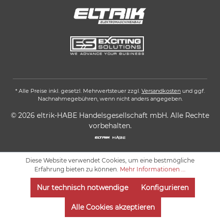
* Alle Preise inkl. gesetzl. Mehrwertsteuer zzgl.
Versandkosten
und ggf.
Nachnahmegebühren, wenn nicht anders angegeben.
© 2026 eltrik-HABE Handelsgesellschaft mbH. Alle Rechte
vorbehalten.
Diese Website verwendet Cookies, um eine bestmögliche
Erfahrung bieten zu können.
Mehr Informationen ...
Nur technisch notwendige
Konfigurieren
Alle Cookies akzeptieren