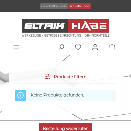
alt springen
Geschäftskunde
Privatkunde
Produkte filtern
Keine Produkte gefunden.
Bestellung widerrufen