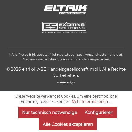
* Alle Preise inkl. gesetzl. Mehrwertsteuer zzgl.
Versandkosten
und ggf.
Nachnahmegebühren, wenn nicht anders angegeben.
© 2026 eltrik-HABE Handelsgesellschaft mbH. Alle Rechte
vorbehalten.
Diese Website verwendet Cookies, um eine bestmögliche
Erfahrung bieten zu können.
Mehr Informationen ...
Nur technisch notwendige
Konfigurieren
Alle Cookies akzeptieren