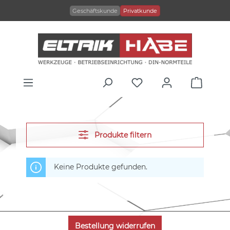
alt springen
Geschäftskunde
Privatkunde
Produkte filtern
Keine Produkte gefunden.
Bestellung widerrufen