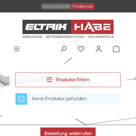
alt springen
Geschäftskunde
Privatkunde
Produkte filtern
Keine Produkte gefunden.
Bestellung widerrufen