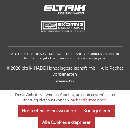
* Alle Preise inkl. gesetzl. Mehrwertsteuer zzgl.
Versandkosten
und ggf.
Nachnahmegebühren, wenn nicht anders angegeben.
© 2026 eltrik-HABE Handelsgesellschaft mbH. Alle Rechte
vorbehalten.
Diese Website verwendet Cookies, um eine bestmögliche
Erfahrung bieten zu können.
Mehr Informationen ...
Nur technisch notwendige
Konfigurieren
Alle Cookies akzeptieren