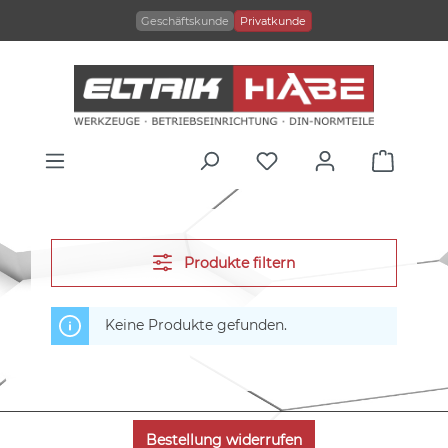
alt springen
Geschäftskunde
Privatkunde
Produkte filtern
Keine Produkte gefunden.
Bestellung widerrufen