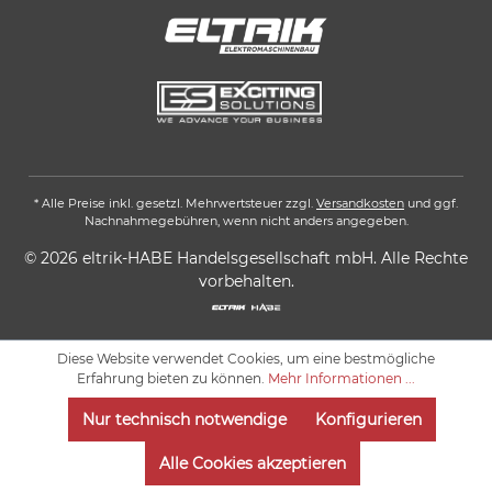
* Alle Preise inkl. gesetzl. Mehrwertsteuer zzgl.
Versandkosten
und ggf.
Nachnahmegebühren, wenn nicht anders angegeben.
© 2026 eltrik-HABE Handelsgesellschaft mbH. Alle Rechte
vorbehalten.
Diese Website verwendet Cookies, um eine bestmögliche
Erfahrung bieten zu können.
Mehr Informationen ...
Nur technisch notwendige
Konfigurieren
Alle Cookies akzeptieren