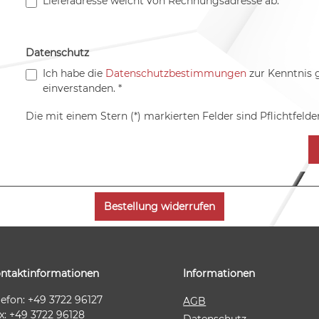
Lieferadresse weicht von Rechnungsadresse ab.
Datenschutz
Ich habe die
Datenschutzbestimmungen
zur Kenntnis
einverstanden. *
Die mit einem Stern (*) markierten Felder sind Pflichtfelder
Bestellung widerrufen
ntaktinformationen
Informationen
lefon: +49 3722 96127
AGB
x: +49 3722 96128