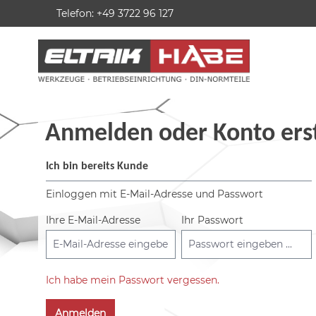
Telefon: +49 3722 96 127
springen
Zur Hauptnavigation springen
Anmelden oder Konto erst
Ich bin bereits Kunde
Einloggen mit E-Mail-Adresse und Passwort
Ihre E-Mail-Adresse
Ihr Passwort
Ich habe mein Passwort vergessen.
Anmelden