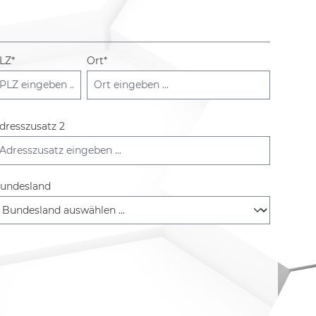
LZ
*
Ort*
dresszusatz 2
undesland