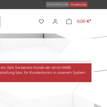
Geschäftskunde
Privatkunde
0,00 €*
in, falls Sie bereits Kunde der eltrik-HABE
Bestellung bzw. Ihr Kundenkonto in unserem System