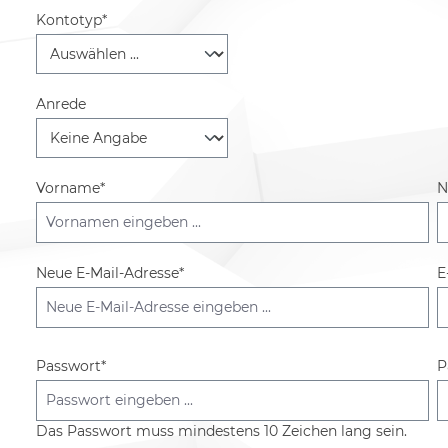
Kontotyp*
Persönliche Informationen
Anrede
Vorname*
N
Neue E-Mail-Adresse*
E
Passwort*
P
Das Passwort muss mindestens 10 Zeichen lang sein.