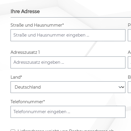
Ihre Adresse
Straße und Hausnummer*
P
Adresszusatz 1
A
Land*
B
Telefonnummer*